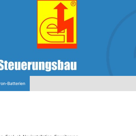
ron-Batterien