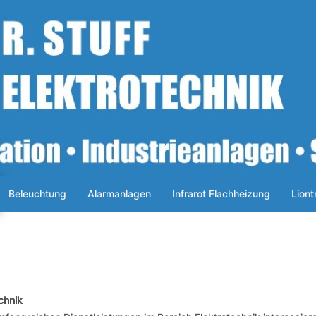
Beleuchtung
Alarmanlagen
Infrarot Flachheizung
Liont
chnik